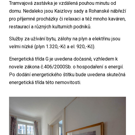
Tramvajová zastávka je vzdálená pouhou minutu od
domu. Nedaleko jsou Kaizlovy sady a Rohanské nábřeží
pro příjemné procházky či relaxaci a též mnoho kaváren,
restaurací a různých kulturních podniků.
Služby za užívání bytu, zálohy na plyn a elektřinu jsou
velmi nízké (plyn 1.320,-Kč a el. 920,-Kč).
Energetická třída G je uvedena dočasně, vzhledem k
novele zákona č.406/2000Sb. o hospodaření s energií.
Po dodání energetického štítku bude uvedena skutečná
energetická třída této nemovitosti.