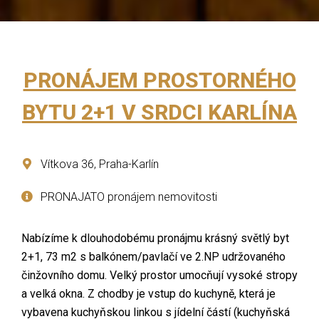
PRONÁJEM PROSTORNÉHO
BYTU 2+1 V SRDCI KARLÍNA
Vítkova 36, Praha-Karlín
PRONAJATO pronájem nemovitosti
Nabízíme k dlouhodobému pronájmu krásný světlý byt
2+1, 73 m2 s balkónem/pavlačí ve 2.NP udržovaného
činžovního domu. Velký prostor umocňují vysoké stropy
a velká okna. Z chodby je vstup do kuchyně, která je
vybavena kuchyňskou linkou s jídelní částí (kuchyňská